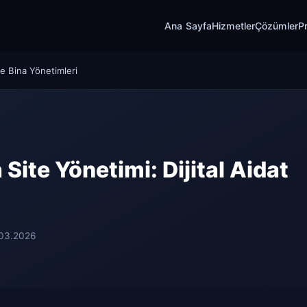
Ana Sayfa
Hizmetler
Çözümler
Pr
ve Bina Yönetimleri
ite Yönetimi: Dijital Aidat
.03.2026