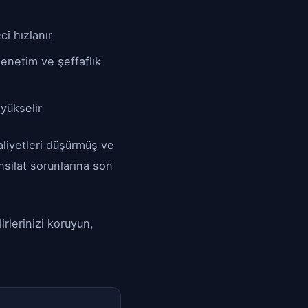
ci hızlanır
denetim ve şeffaflık
yükselir
aliyetleri düşürmüş ve
ahsilat sorunlarına son
irlerinizi koruyun,