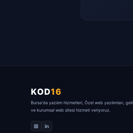
KOD
16
Bursa'da yazılım hizmetleri, Özel web yazılımları, gel
ve kurumsal web sitesi hizmeti veriyoruz.