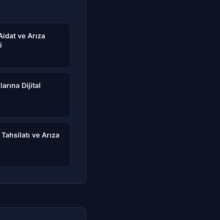
 Aidat ve Arıza
i
arına Dijital
 Tahsilatı ve Arıza