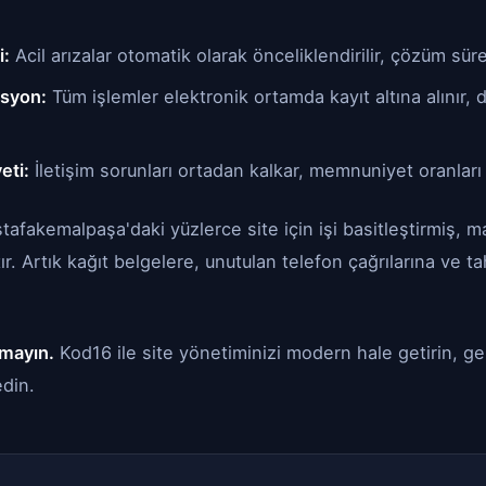
i:
Acil arızalar otomatik olarak önceliklendirilir, çözüm süre
syon:
Tüm işlemler elektronik ortamda kayıt altına alınır, 
eti:
İletişim sorunları ortadan kalkar, memnuniyet oranları 
fakemalpaşa'daki yüzlerce site için işi basitleştirmiş, m
ştır. Artık kağıt belgelere, unutulan telefon çağrılarına ve t
lmayın.
Kod16 ile site yönetiminizi modern hale getirin, gel
din.