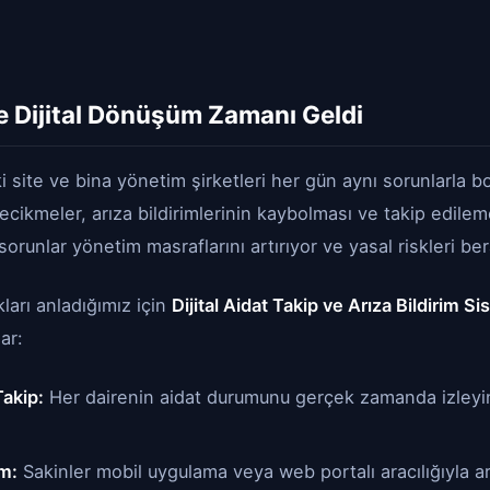
e Dijital Dönüşüm Zamanı Geldi
site ve bina yönetim şirketleri her gün aynı sorunlarla b
cikmeler, arıza bildirimlerinin kaybolması ve takip edileme
sorunlar yönetim masraflarını artırıyor ve yasal riskleri be
ları anladığımız için
Dijital Aidat Takip ve Arıza Bildirim Si
ar:
akip:
Her dairenin aidat durumunu gerçek zamanda izleyin
im:
Sakinler mobil uygulama veya web portalı aracılığıyla ar