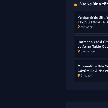
Site ve Bina Yön
Yenişehir'de Site Y
Takip Sistemi ile 
Yenişehir
Harmancık'taki Site
ve Arıza Takip Ç
Harmancık
Orhaneli'de Site Y
Çözüm ile Aidat ve
Orhaneli