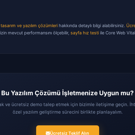
tasarım ve yazılım çözümleri
hakkında detaylı bilgi alabilirsiniz.
Ücre
izin mevcut performansını ölçebilir,
sayfa hız testi
ile Core Web Vital
Bu Yazılım Çözümü İşletmenize Uygun mu?
ak ve ücretsiz demo talep etmek için bizimle iletişime geçin. İh
özel yazılım geliştirme sürecini birlikte planlayalım.
Ücretsiz Teklif Alın