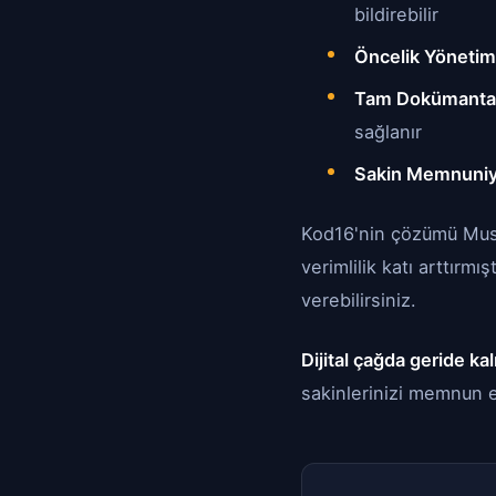
bildirebilir
Öncelik Yönetim
Tam Dokümanta
sağlanır
Sakin Memnuniy
Kod16'nin çözümü Musta
verimlilik katı arttırmı
verebilirsiniz.
Dijital çağda geride ka
sakinlerinizi memnun e