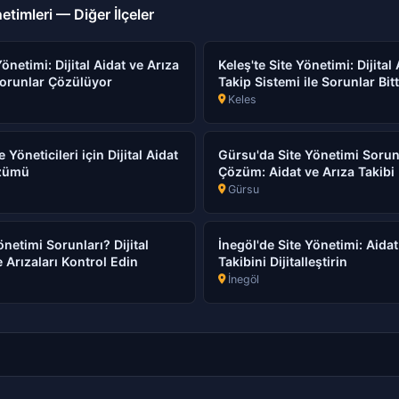
etimleri — Diğer İlçeler
önetimi: Dijital Aidat ve Arıza
Keleş'te Site Yönetimi: Dijital
Sorunlar Çözülüyor
Takip Sistemi ile Sorunlar Bitt
Keles
 Yöneticileri için Dijital Aidat
Gürsu'da Site Yönetimi Sorunl
özümü
Çözüm: Aidat ve Arıza Takibi
Gürsu
önetimi Sorunları? Dijital
İnegöl'de Site Yönetimi: Aidat
 Arızaları Kontrol Edin
Takibini Dijitalleştirin
İnegöl