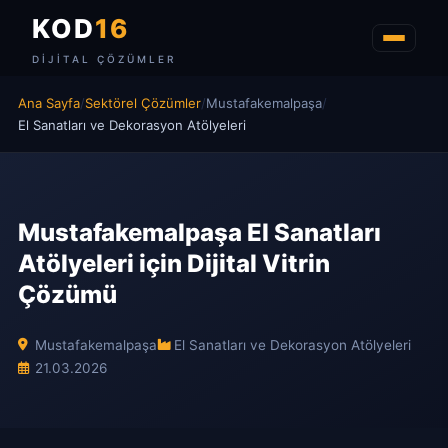
KOD
16
DIJITAL ÇÖZÜMLER
Ana Sayfa
/
Sektörel Çözümler
/
Mustafakemalpaşa
/
El Sanatları ve Dekorasyon Atölyeleri
Mustafakemalpaşa El Sanatları
Atölyeleri için Dijital Vitrin
Çözümü
Mustafakemalpaşa
El Sanatları ve Dekorasyon Atölyeleri
21.03.2026