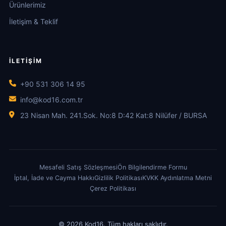
Ürünlerimiz
İletişim & Teklif
İLETIŞIM
+90 531 306 14 95
info@kod16.com.tr
23 Nisan Mah. 241.Sok. No:8 D:42 Kat:8 Nilüfer / BURSA
Mesafeli Satış Sözleşmesi
Ön Bilgilendirme Formu
İptal, İade ve Cayma Hakkı
Gizlilik Politikası
KVKK Aydınlatma Metni
Çerez Politikası
© 2026 Kod16. Tüm hakları saklıdır.