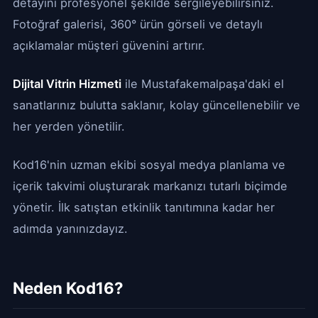
detayını profesyonel şekilde sergileyebilirsiniz.
Fotoğraf galerisi, 360° ürün görseli ve detaylı
açıklamalar müşteri güvenini artırır.
Dijital Vitrin Hizmeti
ile Mustafakemalpaşa'daki el
sanatlarınız bulutta saklanır, kolay güncellenebilir ve
her yerden yönetilir.
Kod16'nin uzman ekibi sosyal medya planlama ve
içerik takvimi oluşturarak markanızı tutarlı biçimde
yönetir. İlk satıştan etkinlik tanıtımına kadar her
adımda yanınızdayız.
Neden Kod16?