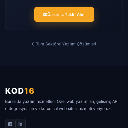
Ücretsiz Teklif Alın
Tüm Sektörel Yazılım Çözümleri
KOD
16
Bursa'da yazılım hizmetleri, Özel web yazılımları, gelişmiş API
entegrasyonları ve kurumsal web sitesi hizmeti veriyoruz.