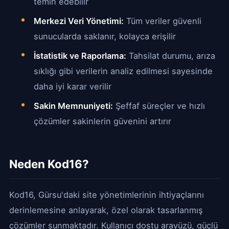
temin edebilir
Merkezi Veri Yönetimi:
Tüm veriler güvenli
sunucularda saklanır, kolayca erişilir
İstatistik ve Raporlama:
Tahsilat durumu, arıza
sıklığı gibi verilerin analiz edilmesi sayesinde
daha iyi karar verilir
Sakin Memnuniyeti:
Şeffaf süreçler ve hızlı
çözümler sakinlerin güvenini artırır
Neden Kod16?
Kod16, Gürsu'daki site yönetimlerinin ihtiyaçlarını
derinlemesine anlayarak, özel olarak tasarlanmış
çözümler sunmaktadır. Kullanıcı dostu arayüzü, güçlü