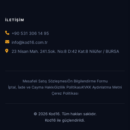
İLETIŞIM
+90 531 306 14 95
info@kod16.com.tr
23 Nisan Mah. 241.Sok. No:8 D:42 Kat:8 Nilüfer / BURSA
Mesafeli Satış Sözleşmesi
Ön Bilgilendirme Formu
İptal, İade ve Cayma Hakkı
Gizlilik Politikası
KVKK Aydınlatma Metni
Çerez Politikası
© 2026 Kod16. Tüm hakları saklıdır.
Kod16 ile güçlendirildi.