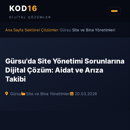
KOD
16
DIJITAL ÇÖZÜMLER
Ana Sayfa
/
Sektörel Çözümler
/
Gürsu
/
Site ve Bina Yönetimleri
Gürsu'da Site Yönetimi Sorunlarına
Dijital Çözüm: Aidat ve Arıza
Takibi
Gürsu
Site ve Bina Yönetimleri
20.03.2026