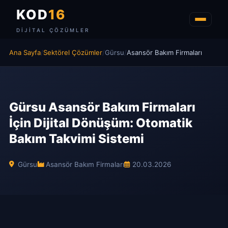
KOD
16
DIJITAL ÇÖZÜMLER
Ana Sayfa
/
Sektörel Çözümler
/
Gürsu
/
Asansör Bakım Firmaları
Gürsu Asansör Bakım Firmaları
İçin Dijital Dönüşüm: Otomatik
Bakım Takvimi Sistemi
Gürsu
Asansör Bakım Firmaları
20.03.2026