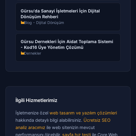
Gürsu'da Sanayi İşletmeleri İçin Dijital
Dönüşüm Rehberi
Blog - Dijital Dönüşüm
Gürsu Dernekleri İçin Aidat Toplama Sistemi
- Kod16 Üye Yönetim Çözümü
Dernekler
İlgili Hizmetlerimiz
İşletmenize özel
web tasarım ve yazılım çözümleri
hakkında detaylı bilgi alabilirsiniz.
Ücretsiz SEO
analiz aracımız
ile web sitenizin mevcut
performansını ölçebilir,
sayfa hız testi
ile Core Web