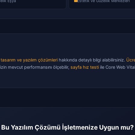
elik Eşya
Estetik ve Güzellik Merkezleri
tasarım ve yazılım çözümleri
hakkında detaylı bilgi alabilirsiniz.
Ücre
izin mevcut performansını ölçebilir,
sayfa hız testi
ile Core Web Vital
Bu Yazılım Çözümü İşletmenize Uygun mu?