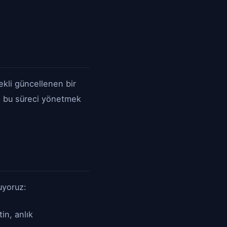
ekli güncellenen bir
le bu süreci yönetmek
uyoruz:
in, anlık