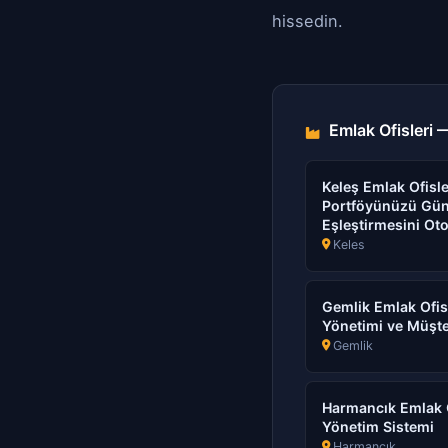
hissedin.
Emlak Ofisleri —
Keleş Emlak Ofisler
Portföyünüzü Gün
Eşleştirmesini Oto
Keles
Gemlik Emlak Ofisl
Yönetimi ve Müşte
Gemlik
Harmancık Emlak Ofi
Yönetim Sistemi
Harmancık