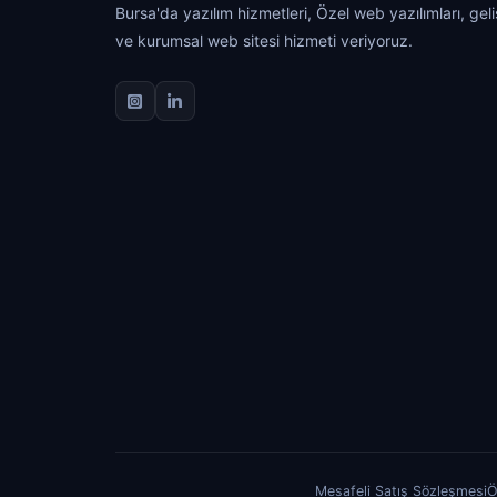
Bursa'da yazılım hizmetleri, Özel web yazılımları, gel
ve kurumsal web sitesi hizmeti veriyoruz.
Mesafeli Satış Sözleşmesi
Ö