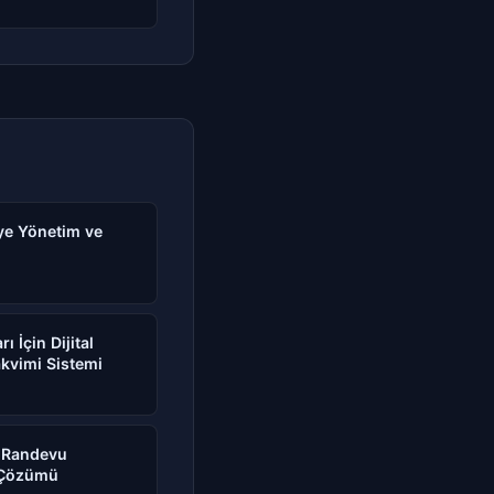
Üye Yönetim ve
 İçin Dijital
kvimi Sistemi
n Randevu
6 Çözümü