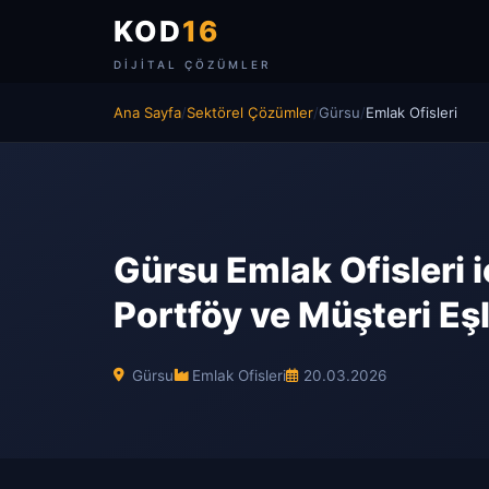
KOD
16
DIJITAL ÇÖZÜMLER
Ana Sayfa
/
Sektörel Çözümler
/
Gürsu
/
Emlak Ofisleri
Gürsu Emlak Ofisleri iç
Portföy ve Müşteri Eş
Gürsu
Emlak Ofisleri
20.03.2026