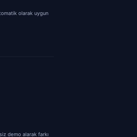
otomatik olarak uygun
siz demo alarak farkı