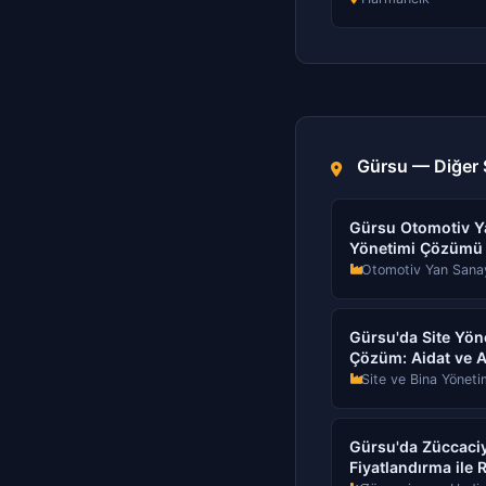
Gürsu — Diğer S
Gürsu Otomotiv Ya
Yönetimi Çözümü
Otomotiv Yan Sana
Gürsu'da Site Yöne
Çözüm: Aidat ve A
Site ve Bina Yöneti
Gürsu'da Züccaciy
Fiyatlandırma ile 