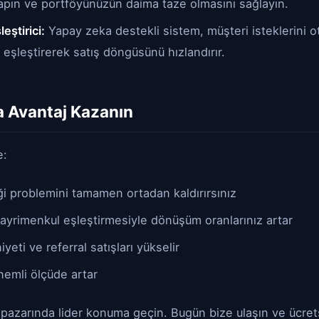
apın ve portföyünüzün daima taze olmasını sağlayın.
eştirici:
Yapay zeka destekli sistem, müşteri isteklerini 
 eşleştirerek satış döngüsünü hızlandırır.
 Avantaj Kazanın
e:
ği problemini tamamen ortadan kaldırırsınız
ayrimenkul eşleştirmesiyle dönüşüm oranlarınız artar
eti ve referral satışları yükselir
önemli ölçüde artar
pazarında lider konuma geçin. Bugün bize ulaşın ve ücret