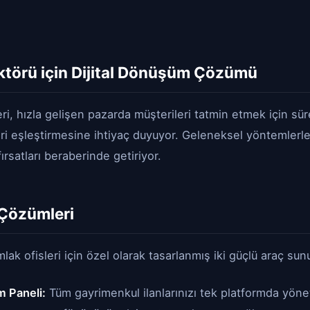
törü için Dijital Dönüşüm Çözümü
ri, hızla gelişen pazarda müşterileri tatmin etmek için sür
eri eşleştirmesine ihtiyaç duyuyor. Geleneksel yöntemler
rsatları beraberinde getiriyor.
 Çözümleri
ak ofisleri için özel olarak tasarlanmış iki güçlü araç sun
im Paneli:
Tüm gayrimenkul ilanlarınızı tek platformda yönet