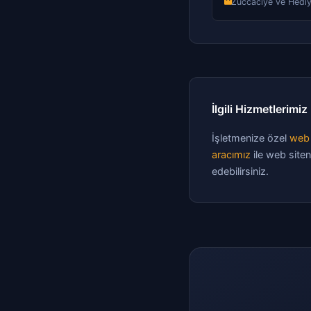
Züccaciye ve Hediy
İlgili Hizmetlerimiz
İşletmenize özel
web 
aracımız
ile web siten
edebilirsiniz.