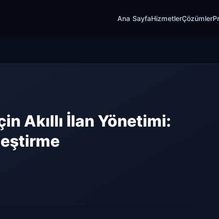
Ana Sayfa
Hizmetler
Çözümler
Pr
in Akıllı İlan Yönetimi:
leştirme