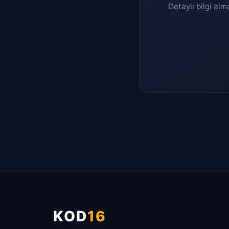
Detaylı bilgi alm
KOD
16