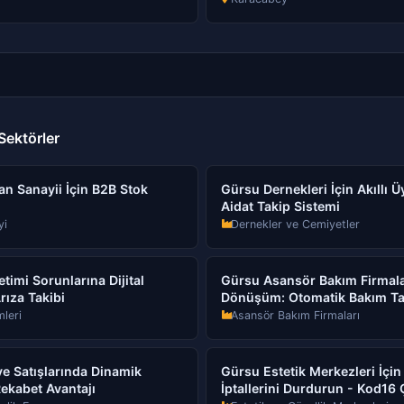
ektörler
n Sanayii İçin B2B Stok
Gürsu Dernekleri İçin Akıllı 
Aidat Takip Sistemi
yi
Dernekler ve Cemiyetler
timi Sorunlarına Dijital
Gürsu Asansör Bakım Firmaları
rıza Takibi
Dönüşüm: Otomatik Bakım Ta
mleri
Asansör Bakım Firmaları
e Satışlarında Dinamik
Gürsu Estetik Merkezleri İçi
Rekabet Avantajı
İptallerini Durdurun - Kod1