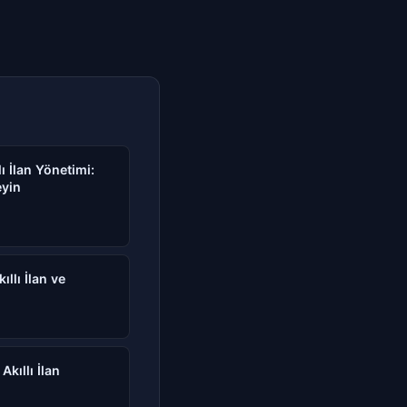
lı İlan Yönetimi:
eyin
ıllı İlan ve
Akıllı İlan