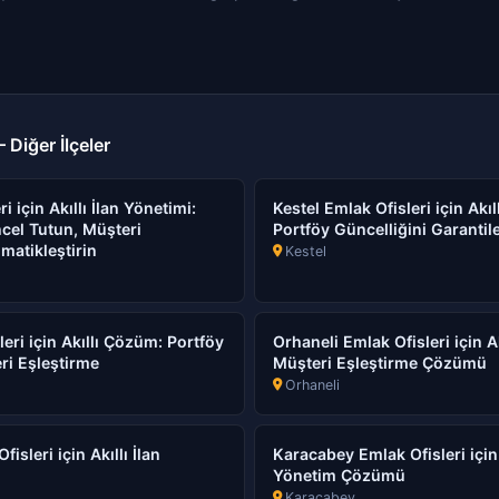
 Diğer İlçeler
i için Akıllı İlan Yönetimi:
Kestel Emlak Ofisleri için Akıl
cel Tutun, Müşteri
Portföy Güncelliğini Garantil
matikleştirin
Kestel
eri için Akıllı Çözüm: Portföy
Orhaneli Emlak Ofisleri için Ak
ri Eşleştirme
Müşteri Eşleştirme Çözümü
Orhaneli
sleri için Akıllı İlan
Karacabey Emlak Ofisleri için 
Yönetim Çözümü
Karacabey