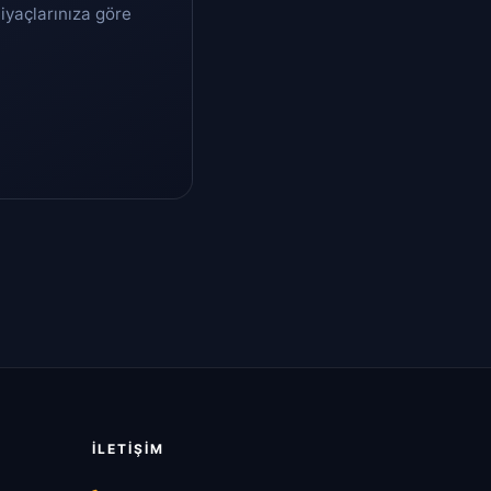
tiyaçlarınıza göre
İLETIŞIM