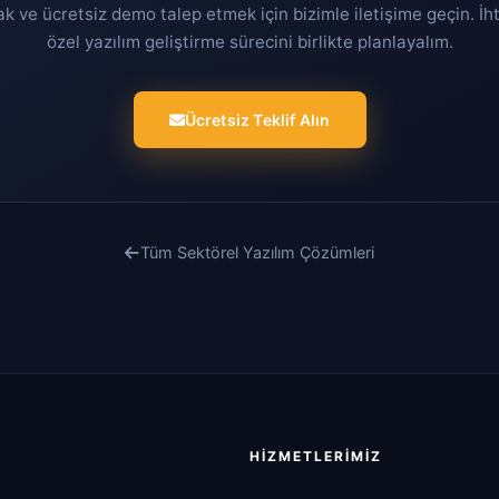
ak ve ücretsiz demo talep etmek için bizimle iletişime geçin. İh
özel yazılım geliştirme sürecini birlikte planlayalım.
Ücretsiz Teklif Alın
Tüm Sektörel Yazılım Çözümleri
HIZMETLERIMIZ