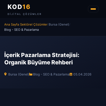
KOD
16
DIJITAL ÇÖZÜMLER
Ana Sayfa
/
Sektörel Çözümler
/
Bursa (Genel)
/
Blog - SEO & Pazarlama
İçerik Pazarlama Stratejisi:
Organik Büyüme Rehberi
Bursa (Genel)
Blog - SEO & Pazarlama
05.04.2026