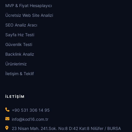
MVP & Fiyat Hesaplayıcı
Ücretsiz Web Site Analizi
SEO Analiz Aracı
Sayfa Hız Testi
Güvenlik Testi
Backlink Analiz
Ürünlerimiz
İletişim & Teklif
İLETIŞIM
+90 531 306 14 95
info@kod16.com.tr
23 Nisan Mah. 241.Sok. No:8 D:42 Kat:8 Nilüfer / BURSA