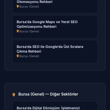
Otomasyonu Rehberi
Bursa (Genel)
Bursa'da Google Maps ve Yerel SEO
Optimizasyonu Rehberi
Bursa (Genel)
Bursa'da SEO ile Google'da Üst Sıralara
Çıkma Rehberi
Bursa (Genel)
Bursa (Genel) — Diğer Sektörler
Bursa'da Dijital Dönüşüm: İşletmenizi