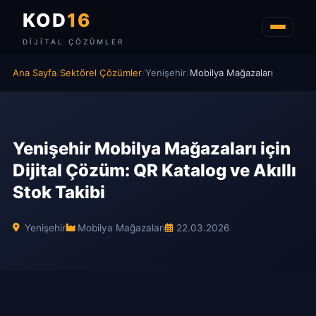
KOD
16
DIJITAL ÇÖZÜMLER
Ana Sayfa
/
Sektörel Çözümler
/
Yenişehir
/
Mobilya Mağazaları
Yenişehir Mobilya Mağazaları için
Dijital Çözüm: QR Katalog ve Akıllı
Stok Takibi
Yenişehir
Mobilya Mağazaları
22.03.2026