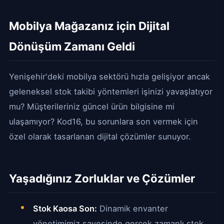
Mobilya Mağazanız için Dijital
Dönüşüm Zamanı Geldi
Yenişehir'deki mobilya sektörü hızla gelişiyor ancak
geleneksel stok takibi yöntemleri işinizi yavaşlatıyor
mu? Müşterileriniz güncel ürün bilgisine mi
ulaşamıyor? Kod16, bu sorunlara son vermek için
özel olarak tasarlanan dijital çözümler sunuyor.
Yaşadığınız Zorluklar ve Çözümler
Stok Kaosa Son:
Dinamik envanter
yönetimimiz sayesinde gerçek zamanlı stok