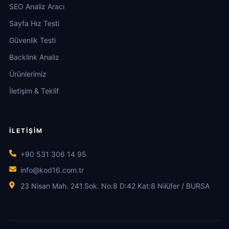
SEO Analiz Aracı
Sayfa Hız Testi
Güvenlik Testi
Backlink Analiz
Ürünlerimiz
İletişim & Teklif
İLETIŞIM
+90 531 306 14 95
info@kod16.com.tr
23 Nisan Mah. 241.Sok. No:8 D:42 Kat:8 Nilüfer / BURSA