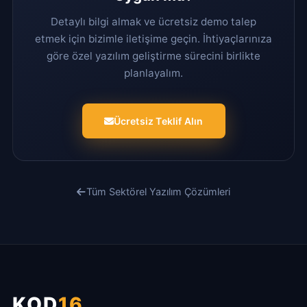
Detaylı bilgi almak ve ücretsiz demo talep
etmek için bizimle iletişime geçin. İhtiyaçlarınıza
göre özel yazılım geliştirme sürecini birlikte
planlayalım.
Ücretsiz Teklif Alın
Tüm Sektörel Yazılım Çözümleri
KOD
16