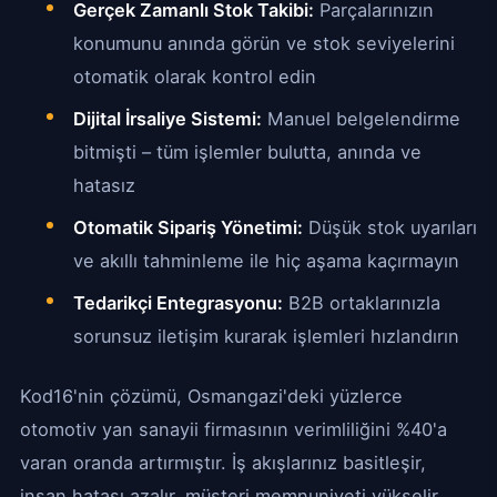
Gerçek Zamanlı Stok Takibi:
Parçalarınızın
konumunu anında görün ve stok seviyelerini
otomatik olarak kontrol edin
Dijital İrsaliye Sistemi:
Manuel belgelendirme
bitmişti – tüm işlemler bulutta, anında ve
hatasız
Otomatik Sipariş Yönetimi:
Düşük stok uyarıları
ve akıllı tahminleme ile hiç aşama kaçırmayın
Tedarikçi Entegrasyonu:
B2B ortaklarınızla
sorunsuz iletişim kurarak işlemleri hızlandırın
Kod16'nin çözümü, Osmangazi'deki yüzlerce
otomotiv yan sanayii firmasının verimliliğini %40'a
varan oranda artırmıştır. İş akışlarınız basitleşir,
insan hatası azalır, müşteri memnuniyeti yükselir.