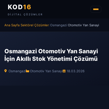
KOD
16
DIJITAL ÇÖZÜMLER
Ana Sayfa
/
Sektörel Çözümler
/
Osmangazi
/
Otomotiv Yan Sanayi
Osmangazi Otomotiv Yan Sanayi
İçin Akıllı Stok Yönetimi Çözümü
Osmangazi
Otomotiv Yan Sanayi
18.03.2026