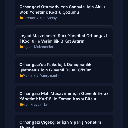
Orhangazi Otomotiv Yan Sanayisi için Akıllı
Stok Yönetimi: Kod16 Çözümü
Otomotiv Yan Sanayi
İnşaat Malzemeleri Stok Yönetimi Orhangazi
| Kod16 ile Verimlilik 3 Kat Artırın
İnşaat Malzemeleri
Orhangazi'de Psikolojik Danışmanlık
İşletmeniz için Güvenli Dijital Çözüm
Psikolojik Danışmanlık
Orhangazi Mali Müşavirler için Güvenli Evrak
Yönetimi: Kod16 ile Zaman Kaybı Bitsin
Mali Müşavirler
Orhangazi Çiçekçiler İçin Sipariş Yönetim
Sistemi