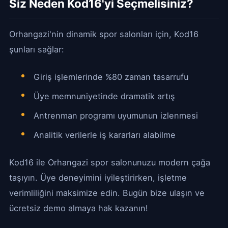
Siz Neden Kod16'yi Seçmelisiniz?
Orhangazi'nin dinamik spor salonları için, Kod16
şunları sağlar:
Giriş işlemlerinde %80 zaman tasarrufu
Üye memnuniyetinde dramatik artış
Antrenman programı uyumunun izlenmesi
Analitik verilerle iş kararları alabilme
Kod16 ile Orhangazi spor salonunuzu modern çağa
taşıyın. Üye deneyimini iyileştirirken, işletme
verimliliğini maksimize edin. Bugün bize ulaşın ve
ücretsiz demo almaya hak kazanın!