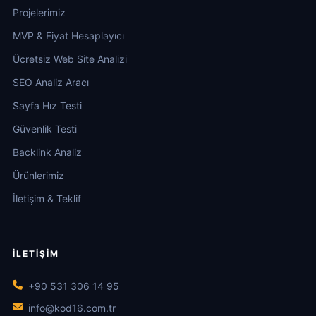
Projelerimiz
MVP & Fiyat Hesaplayıcı
Ücretsiz Web Site Analizi
SEO Analiz Aracı
Sayfa Hız Testi
Güvenlik Testi
Backlink Analiz
Ürünlerimiz
İletişim & Teklif
İLETIŞIM
+90 531 306 14 95
info@kod16.com.tr