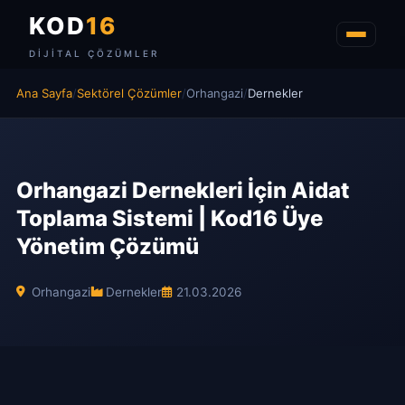
KOD
16
DIJITAL ÇÖZÜMLER
Ana Sayfa
/
Sektörel Çözümler
/
Orhangazi
/
Dernekler
Orhangazi Dernekleri İçin Aidat
Toplama Sistemi | Kod16 Üye
Yönetim Çözümü
Orhangazi
Dernekler
21.03.2026