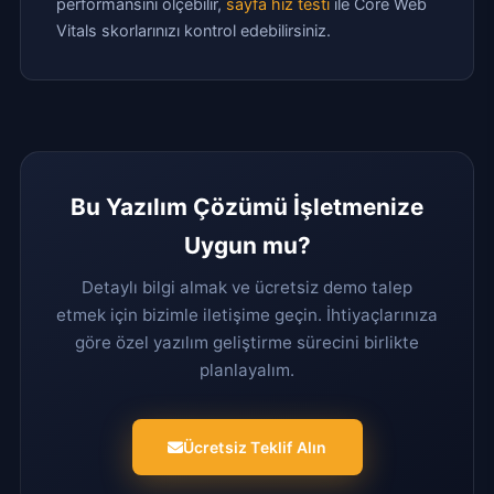
performansını ölçebilir,
sayfa hız testi
ile Core Web
Vitals skorlarınızı kontrol edebilirsiniz.
Bu Yazılım Çözümü İşletmenize
Uygun mu?
Detaylı bilgi almak ve ücretsiz demo talep
etmek için bizimle iletişime geçin. İhtiyaçlarınıza
göre özel yazılım geliştirme sürecini birlikte
planlayalım.
Ücretsiz Teklif Alın