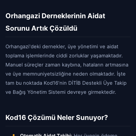
Orhangazi Derneklerinin Aidat
Sorunu Artık Çözüldü
Orhangazi'deki dernekler, üye yönetimi ve aidat
toplama işlemlerinde ciddi zorluklar yaşamaktadır.
Manuel süreçler zaman kaybına, hataların artmasına
ve üye memnuniyetsizliğine neden olmaktadır. İşte
tam bu noktada Kod16'nin DİTİB Destekli Üye Takip
ve Bağış Yönetim Sistemi devreye girmektedir.
Kod16 Çözümü Neler Sunuyor?
Otomatik Aidat Takibi:
Her üyenin ödeme