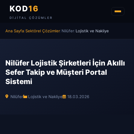
KOD
16
DIJITAL ÇÖZÜMLER
Ana Sayfa
/
Sektörel Çözümler
/
Nilüfer
/
Lojistik ve Nakliye
Nilüfer Lojistik Şirketleri İçin Akıllı
Sefer Takip ve Müşteri Portal
Sistemi
Nilüfer
Lojistik ve Nakliye
18.03.2026