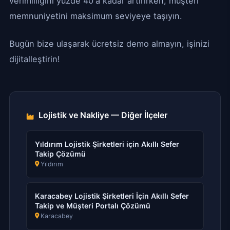
verimliliğini yüzde 40'a kadar artırırken, müşteri
memnuniyetini maksimum seviyeye taşıyın.
Bugün bize ulaşarak ücretsiz demo almayın, işinizi
dijitalleştirin!
Lojistik ve Nakliye — Diğer İlçeler
Yıldırım Lojistik Şirketleri için Akıllı Sefer
Takip Çözümü
Yıldırım
Karacabey Lojistik Şirketleri İçin Akıllı Sefer
Takip ve Müşteri Portalı Çözümü
Karacabey