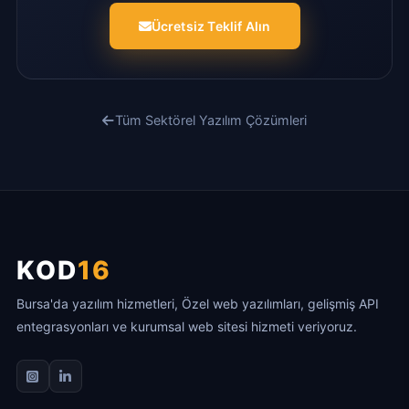
Ücretsiz Teklif Alın
Tüm Sektörel Yazılım Çözümleri
KOD
16
Bursa'da yazılım hizmetleri, Özel web yazılımları, gelişmiş API
entegrasyonları ve kurumsal web sitesi hizmeti veriyoruz.