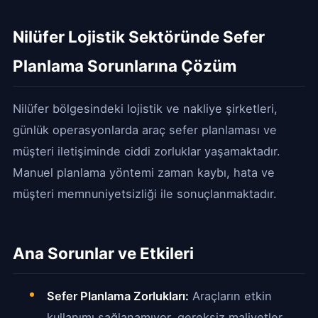
Nilüfer Lojistik Sektöründe Sefer
Planlama Sorunlarına Çözüm
Nilüfer bölgesindeki lojistik ve nakliye şirketleri,
günlük operasyonlarda araç sefer planlaması ve
müşteri iletişiminde ciddi zorluklar yaşamaktadır.
Manuel planlama yöntemi zaman kaybı, hata ve
müşteri memnuniyetsizliği ile sonuçlanmaktadır.
Ana Sorunlar ve Etkileri
Sefer Planlama Zorlukları:
Araçların etkin
kullanımı sağlanamıyor, gereksiz maliyetler