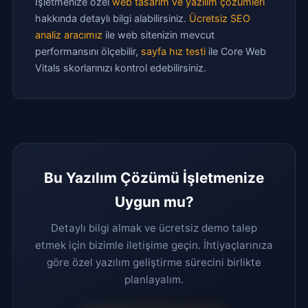
İşletmenize özel
web tasarım ve yazılım çözümleri
hakkında detaylı bilgi alabilirsiniz.
Ücretsiz SEO
analiz aracımız
ile web sitenizin mevcut
performansını ölçebilir,
sayfa hız testi
ile Core Web
Vitals skorlarınızı kontrol edebilirsiniz.
Bu Yazılım Çözümü İşletmenize
Uygun mu?
Detaylı bilgi almak ve ücretsiz demo talep
etmek için bizimle iletişime geçin. İhtiyaçlarınıza
göre özel yazılım geliştirme sürecini birlikte
planlayalım.