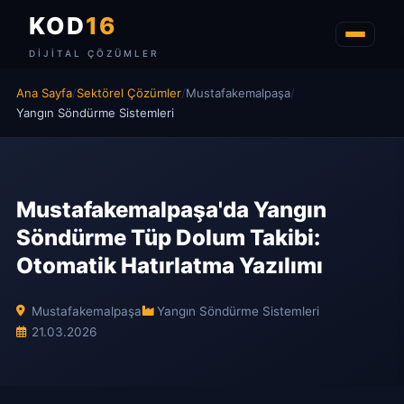
KOD
16
DIJITAL ÇÖZÜMLER
Ana Sayfa
/
Sektörel Çözümler
/
Mustafakemalpaşa
/
Yangın Söndürme Sistemleri
Mustafakemalpaşa'da Yangın
Söndürme Tüp Dolum Takibi:
Otomatik Hatırlatma Yazılımı
Mustafakemalpaşa
Yangın Söndürme Sistemleri
21.03.2026