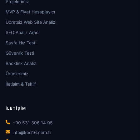
Projelerimiz
MVP & Fiyat Hesaplayıcı
Ücretsiz Web Site Analizi
SEO Analiz Aracı
Sayfa Hız Testi
Güvenlik Testi
Backlink Analiz
Ürünlerimiz
İletişim & Teklif
İLETIŞIM
+90 531 306 14 95
info@kod16.com.tr