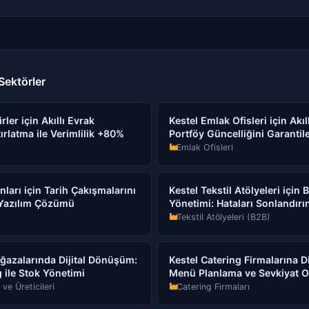
Sektörler
ler için Akıllı Evrak
Kestel Emlak Ofisleri için Akıl
rlatma ile Verimlilik +80%
Portföy Güncelliğini Garantil
Emlak Ofisleri
ları için Tarih Çakışmalarını
Kestel Tekstil Atölyeleri için 
 Yazılım Çözümü
Yönetimi: Hataları Sonlandırı
Tekstil Atölyeleri (B2B)
ğazalarında Dijital Dönüşüm:
Kestel Catering Firmalarına D
 ile Stok Yönetimi
Menü Planlama ve Sevkiyat 
ve Üreticileri
Catering Firmaları