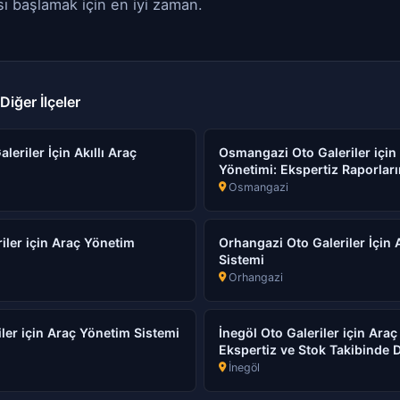
ı başlamak için en iyi zaman.
Diğer İlçeler
eriler İçin Akıllı Araç
Osmangazi Oto Galeriler için
Yönetimi: Ekspertiz Raporlarını
Osmangazi
iler için Araç Yönetim
Orhangazi Oto Galeriler İçin
Sistemi
Orhangazi
iler için Araç Yönetim Sistemi
İnegöl Oto Galeriler için Araç
Ekspertiz ve Stok Takibinde 
İnegöl