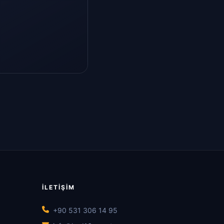
İLETIŞIM
+90 531 306 14 95