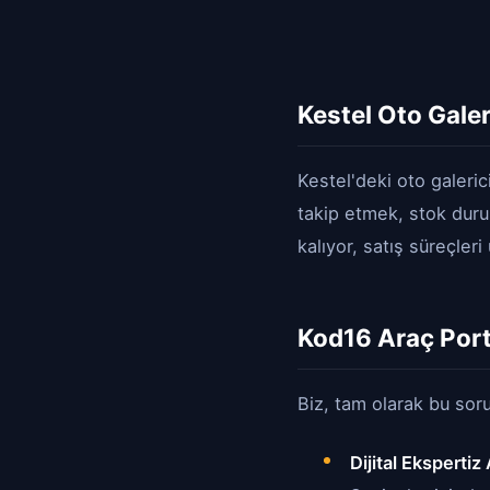
Kestel Oto Gale
Kestel'deki oto galeric
takip etmek, stok duru
kalıyor, satış süreçleri
Kod16 Araç Port
Biz, tam olarak bu soru
Dijital Ekspertiz 