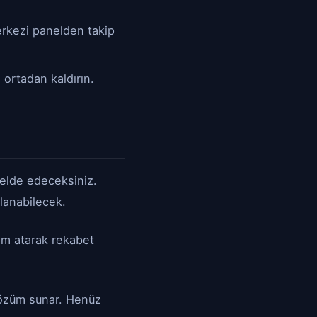
rkezi panelden takip
 ortadan kaldırın.
i elde edeceksiniz.
lanabilecek.
adım atarak rekabet
r çözüm sunar. Henüz