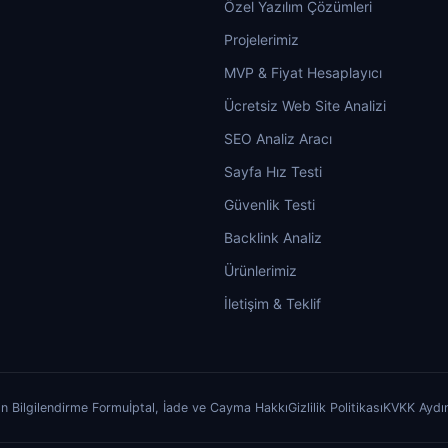
Özel Yazılım Çözümleri
Projelerimiz
MVP & Fiyat Hesaplayıcı
Ücretsiz Web Site Analizi
SEO Analiz Aracı
Sayfa Hız Testi
Güvenlik Testi
Backlink Analiz
Ürünlerimiz
İletişim & Teklif
n Bilgilendirme Formu
İptal, İade ve Cayma Hakkı
Gizlilik Politikası
KVKK Aydı