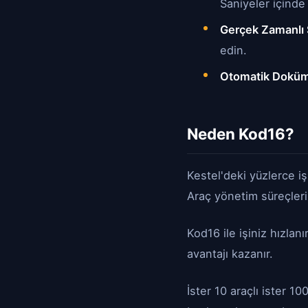
Saniyeler içinde 
Gerçek Zamanlı 
edin.
Otomatik Doküm
Neden Kod16?
Kestel'deki yüzlerce iş
Araç yönetim süreçleri
Kod16 ile işiniz hızlanı
avantajı kazanır.
İster 10 araçlı ister 1