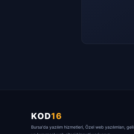
KOD
16
Bursa'da yazılım hizmetleri, Özel web yazılımları, gel