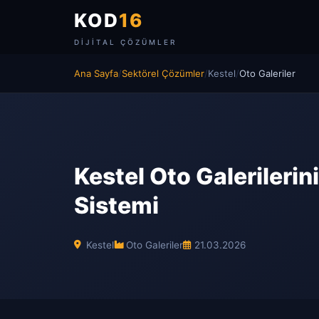
KOD
16
DIJITAL ÇÖZÜMLER
Ana Sayfa
/
Sektörel Çözümler
/
Kestel
/
Oto Galeriler
Kestel Oto Galerilerin
Sistemi
Kestel
Oto Galeriler
21.03.2026