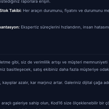
istediğiniz raporlara erişin.
Stok Takibi:
Her araçın durumunu, fiyatını ve durumunu me
antasyon:
Ekspertiz süreçlerini hızlandırın, insan hatasını
letme gibi, siz de verimlilik artışı ve müşteri memnuniyet
niz basitleşecek, satış ekibiniz daha fazla müşteriye odak
r, kayıplar azalır, kar marjınız artar. Galeriniz dijital çağa 
00 araçlı galeriye sahip olun, Kod16 size ölçeklenebilir bi