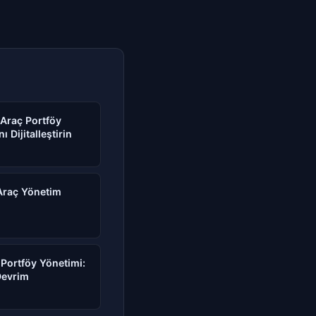
 Araç Portföy
 Dijitalleştirin
 Araç Yönetim
 Portföy Yönetimi:
Devrim