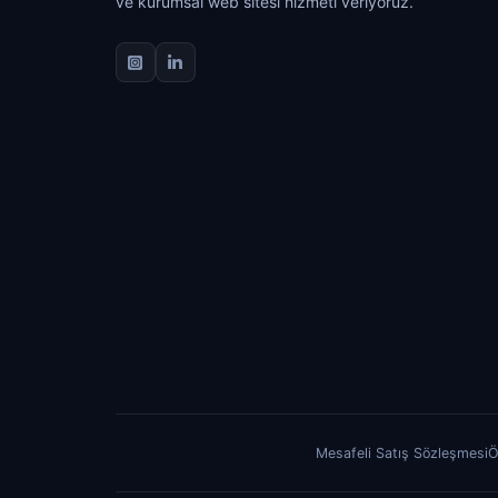
ve kurumsal web sitesi hizmeti veriyoruz.
Mesafeli Satış Sözleşmesi
Ö