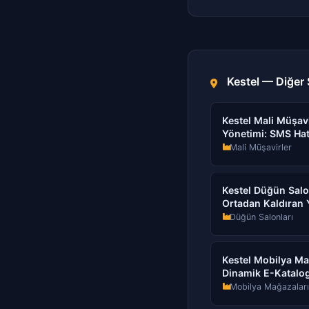
Kestel — Diğer 
Kestel Mali Müşavir
Yönetimi: SMS Hatı
Mali Müşavirler
Kestel Düğün Salon
Ortadan Kaldıran
Düğün Salonları
Kestel Mobilya Ma
Dinamik E-Katalog
Mobilya Mağazaları 