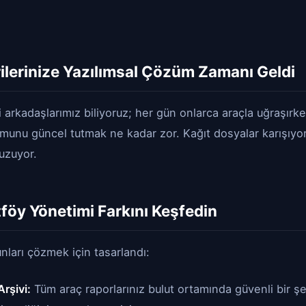
rilerinize Yazılımsal Çözüm Zamanı Geldi
i arkadaşlarımız biliyoruz; her gün onlarca araçla uğraşırke
munu güncel tutmak ne kadar zor. Kağıt dosyalar karışıyor, 
 uzuyor.
föy Yönetimi Farkını Keşfedin
nları çözmek için tasarlandı:
Arşivi:
Tüm araç raporlarınız bulut ortamında güvenli bir şe