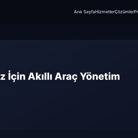
Ana Sayfa
Hizmetler
Çözümler
Pr
iz İçin Akıllı Araç Yönetim