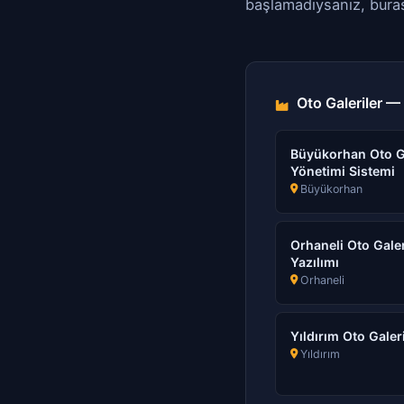
başlamadıysanız, buras
Oto Galeriler — 
Büyükorhan Oto Gal
Yönetimi Sistemi
Büyükorhan
Orhaneli Oto Galer
Yazılımı
Orhaneli
Yıldırım Oto Galer
Yıldırım