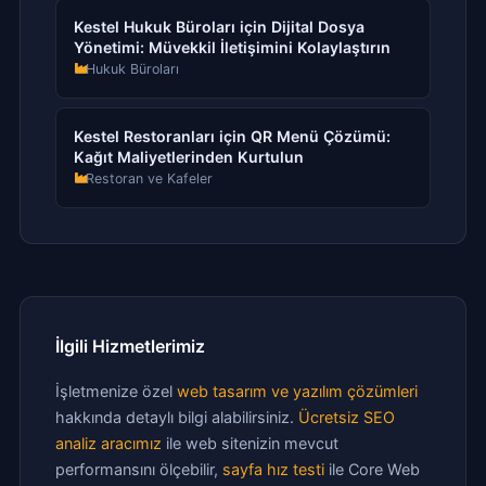
Kestel Hukuk Büroları için Dijital Dosya
Yönetimi: Müvekkil İletişimini Kolaylaştırın
Hukuk Büroları
Kestel Restoranları için QR Menü Çözümü:
Kağıt Maliyetlerinden Kurtulun
Restoran ve Kafeler
İlgili Hizmetlerimiz
İşletmenize özel
web tasarım ve yazılım çözümleri
hakkında detaylı bilgi alabilirsiniz.
Ücretsiz SEO
analiz aracımız
ile web sitenizin mevcut
performansını ölçebilir,
sayfa hız testi
ile Core Web