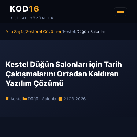
KOD
16
DIJITAL ÇÖZÜMLER
Ana Sayfa
/
Sektörel Çözümler
/
Kestel
/
Düğün Salonları
Kestel Düğün Salonları için Tarih
Çakışmalarını Ortadan Kaldıran
Yazılım Çözümü
Kestel
Düğün Salonları
21.03.2026