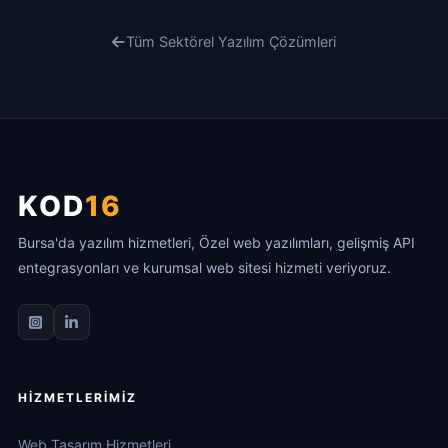
Tüm Sektörel Yazılım Çözümleri
KOD
16
Bursa'da yazılım hizmetleri, Özel web yazılımları, gelişmiş API
entegrasyonları ve kurumsal web sitesi hizmeti veriyoruz.
HIZMETLERIMIZ
Web Tasarım Hizmetleri