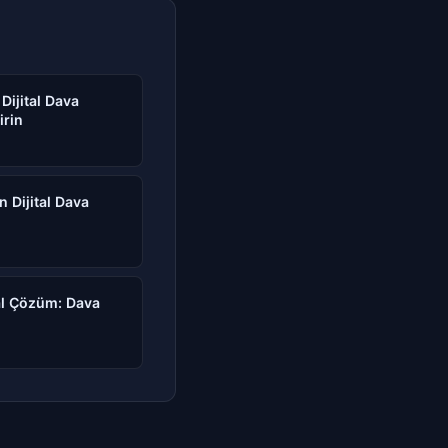
Dijital Dava
irin
n Dijital Dava
tal Çözüm: Dava