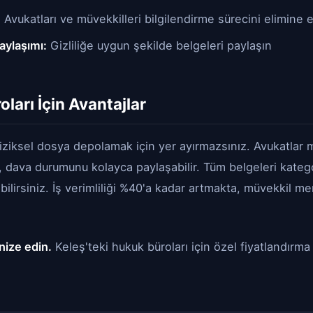
:
Avukatları ve müvekkilleri bilgilendirme sürecini elimine 
aylaşımı:
Gizliliğe uygun şekilde belgeleri paylaşın
ları İçin Avantajlar
iziksel dosya depolamak için yer ayırmazsınız. Avukatlar 
ir, dava durumunu kolayca paylaşabilir. Tüm belgeleri kateg
ulabilirsiniz. İş verimliliği %40'a kadar artmakta, müvekkil 
nize edin.
Keleş'teki hukuk büroları için özel fiyatlandır