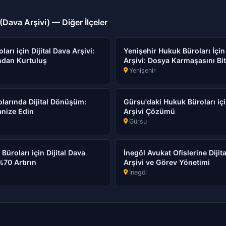
Dava Arşivi) — Diğer İlçeler
arı için Dijital Dava Arşivi:
Yenişehir Hukuk Büroları İçin 
dan Kurtuluş
Arşivi: Dosya Karmaşasını Bit
Yenişehir
olarında Dijital Dönüşüm:
Gürsu'daki Hukuk Büroları içi
anize Edin
Arşivi Çözümü
Gürsu
üroları için Dijital Dava
İnegöl Avukat Ofislerine Diji
 %70 Artırın
Arşivi ve Görev Yönetimi
İnegöl