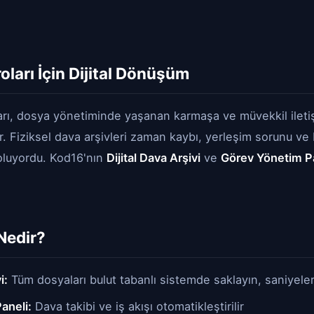
ları İçin Dijital Dönüşüm
arı, dosya yönetiminde yaşanan karmaşa ve müvekkil ileti
lar. Fiziksel dava arşivleri zaman kaybı, yerleşim sorunu ve 
oluyordu. Kod16'nın
Dijital Dava Arşivi
ve
Görev Yönetim P
Nedir?
i:
Tüm dosyaları bulut tabanlı sistemde saklayın, saniyeler
aneli:
Dava takibi ve iş akışı otomatikleştirilir