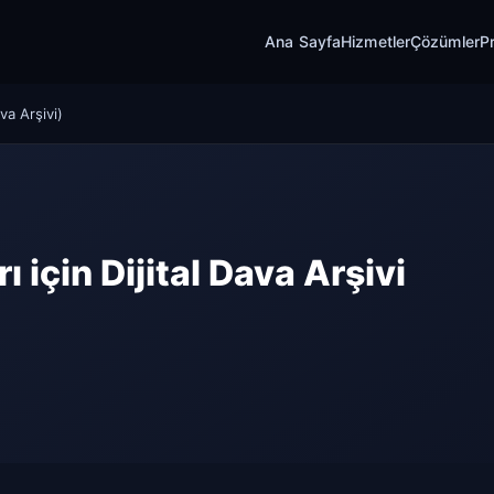
Ana Sayfa
Hizmetler
Çözümler
Pr
va Arşivi)
 için Dijital Dava Arşivi