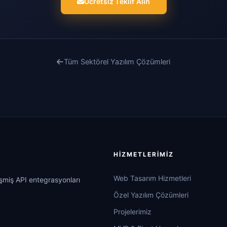
Ücretsiz Teklif Alın
Tüm Sektörel Yazılım Çözümleri
HIZMETLERIMIZ
Web Tasarım Hizmetleri
işmiş API entegrasyonları
Özel Yazılım Çözümleri
Projelerimiz