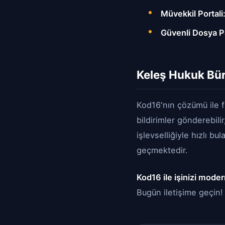
Müvekkil Portali
Güvenli Dosya P
Keleş Hukuk Büro
Kod16'nın çözümü ile f
bildirimler gönderebil
işlevselliğiyle hızlı b
geçmektedir.
Kod16 ile işinizi moder
Bugün iletişime geçin!