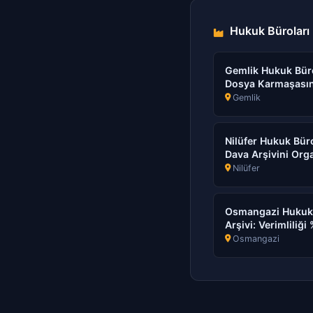
Hukuk Büroları (
Gemlik Hukuk Bürol
Dosya Karmaşasın
Gemlik
Nilüfer Hukuk Bür
Dava Arşivini Org
Nilüfer
Osmangazi Hukuk B
Arşivi: Verimliliği
Osmangazi