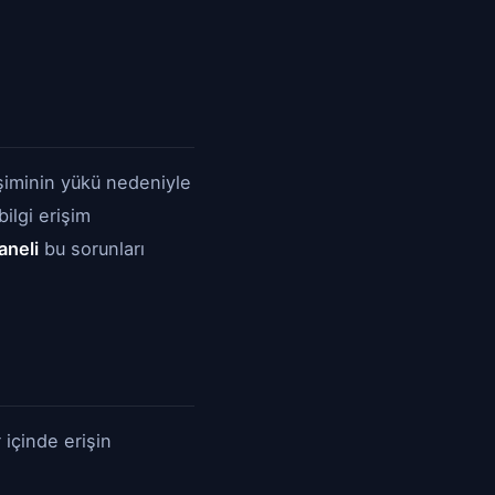
şiminin yükü nedeniyle
bilgi erişim
aneli
bu sorunları
 içinde erişin