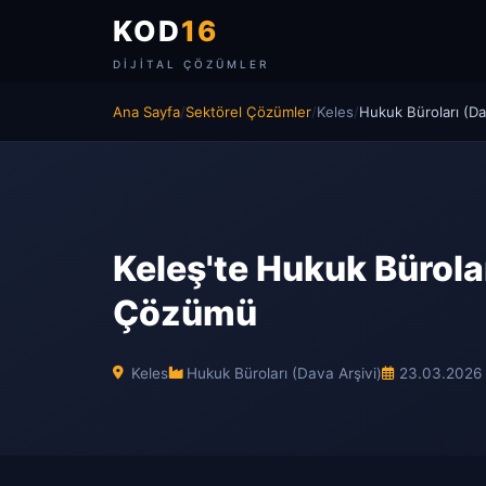
KOD
16
DIJITAL ÇÖZÜMLER
Ana Sayfa
/
Sektörel Çözümler
/
Keles
/
Hukuk Büroları (Da
Keleş'te Hukuk Büroları
Çözümü
Keles
Hukuk Büroları (Dava Arşivi)
23.03.2026