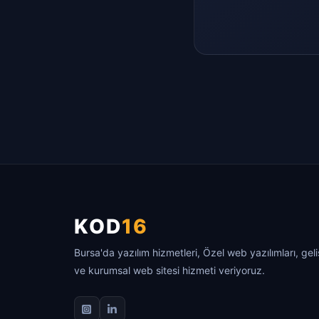
KOD
16
Bursa'da yazılım hizmetleri, Özel web yazılımları, gel
ve kurumsal web sitesi hizmeti veriyoruz.