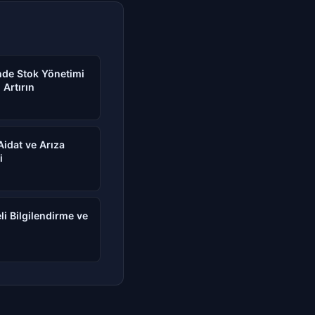
nde Stok Yönetimi
 Artırın
 Aidat ve Arıza
i
eli Bilgilendirme ve