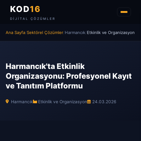
KOD
16
DIJITAL ÇÖZÜMLER
Ana Sayfa
/
Sektörel Çözümler
/
Harmancık
/
Etkinlik ve Organizasyon
Harmancık'ta Etkinlik
Organizasyonu: Profesyonel Kayıt
ve Tanıtım Platformu
Harmancık
Etkinlik ve Organizasyon
24.03.2026