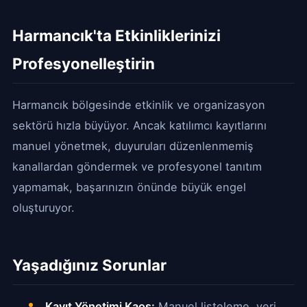
Harmancık'ta Etkinliklerinizi
Profesyonelleştirin
Harmancık bölgesinde etkinlik ve organizasyon
sektörü hızla büyüyor. Ancak katılımcı kayıtlarını
manuel yönetmek, duyuruları düzenlenmemiş
kanallardan göndermek ve profesyonel tanıtım
yapmamak, başarınızın önünde büyük engel
oluşturuyor.
Yaşadığınız Sorunlar
Kayıt Yönetimi Kaos:
Manuel listeleme, veri