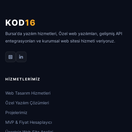
KOD
16
Bursa'da yazılım hizmetleri, Özel web yazılımları, gelişmiş API
entegrasyonları ve kurumsal web sitesi hizmeti veriyoruz.
HIZMETLERIMIZ
Web Tasarım Hizmetleri
Özel Yazılım Çözümleri
Projelerimiz
MVP & Fiyat Hesaplayıcı
Ücretsiz Web Site Analizi