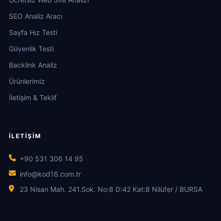
SEO Analiz Aracı
Sayfa Hız Testi
Güvenlik Testi
Backlink Analiz
Ürünlerimiz
İletişim & Teklif
İLETIŞIM
+90 531 306 14 95
info@kod16.com.tr
23 Nisan Mah. 241.Sok. No:8 D:42 Kat:8 Nilüfer / BURSA