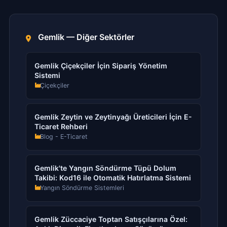
Gemlik — Diğer Sektörler
Gemlik Çiçekçiler İçin Sipariş Yönetim
Sistemi
Çiçekçiler
Gemlik Zeytin ve Zeytinyağı Üreticileri İçin E-
Ticaret Rehberi
Blog - E-Ticaret
Gemlik'te Yangın Söndürme Tüpü Dolum
Takibi: Kod16 ile Otomatik Hatırlatma Sistemi
Yangın Söndürme Sistemleri
Gemlik Züccaciye Toptan Satışçılarına Özel: