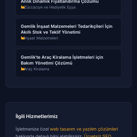
Anlık Dinamik Fiyatlandırma Çözümü
Züccaciye ve Hediyelik Eşya
Gemlik İnşaat Malzemeleri Tedarikçileri İçin
Akıllı Stok ve Teklif Yönetimi
İnşaat Malzemeleri
Gemlik'te Araç Kiralama İşletmeleri için
Bakım Yönetimi Çözümü
Araç Kiralama
İlgili Hizmetlerimiz
İşletmenize özel
web tasarım ve yazılım çözümleri
hakkında detaylı bilgi alabilirsiniz.
Ücretsiz SEO