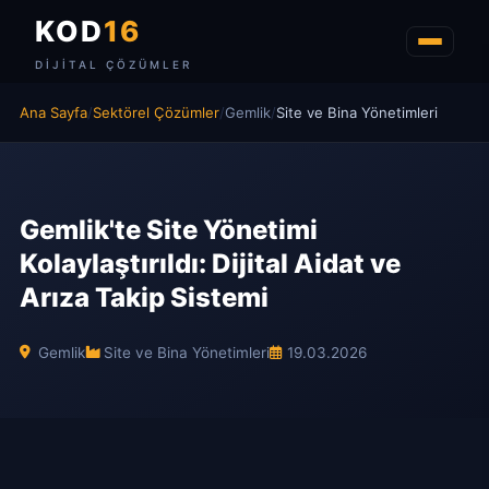
KOD
16
DIJITAL ÇÖZÜMLER
Ana Sayfa
/
Sektörel Çözümler
/
Gemlik
/
Site ve Bina Yönetimleri
Gemlik'te Site Yönetimi
Kolaylaştırıldı: Dijital Aidat ve
Arıza Takip Sistemi
Gemlik
Site ve Bina Yönetimleri
19.03.2026